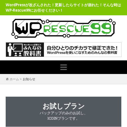
WordPressが改ざんされた！更新したらサイトが崩れた！そんな時は
WP-Rescue99にお任せください！
ホーム
>
お知らせ
お試しプラン
バックアップのみのお試し、
1COINプランです。