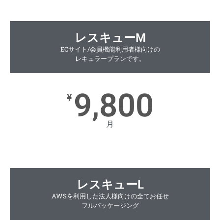
レスキューM
ECサイト/会員機能利用者様向けの
レキュラープランです。
9,800
¥
月
レスキューL
AWSを利用した法人様向けの全てお任せ
フルパッケージング