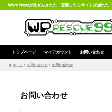
コ
WordPressが改ざんされた！更新したらサイトが崩れた！
ン
テ
ン
ツ
へ
移
動
トップページ
マイアカウント
お問い合わせ
ホーム
>
お問い合わせ
>
お問い合わせ
お問い合わせ