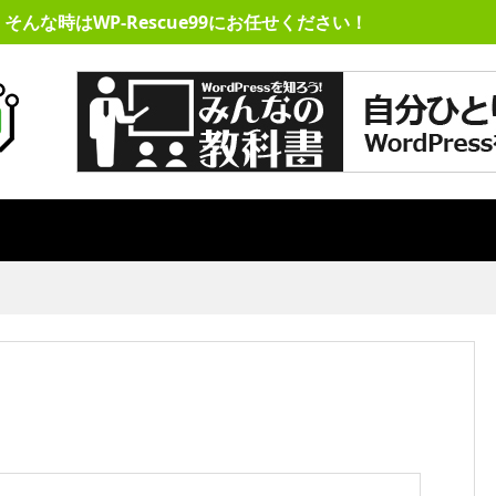
そんな時はWP-Rescue99にお任せください！